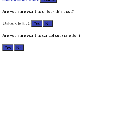
Are you sure want to unlock this post?
Unlock left : 0
Yes
No
Are you sure want to cancel subscription?
Yes
No