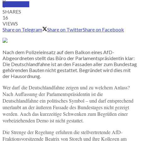
SUBSCRIBE
0
SHARES
16
VIEWS
Share on Telegram
Share on Twitter
Share on Facebook
Nach dem Polizeieinsatz auf dem Balkon eines AfD-
Abgeordneten stellt das Büro der Parlamentspräsidentin klar:
Die Deutschlandfahne ist an den Fassaden aller zum Bundestag
gehörenden Bauten nicht gestattet. Begründet wird dies mit
der Hausordnung.
Wer darf die Deutschlandfahne zeigen und zu welchem Anlass?
Nach Auffassung der Parlamentspräsidentin ist die
Deutschlandfahne ein politisches Symbol – und darf entsprechend
unerlaubt an der äußeren Fassade des Bundestages nicht gezeigt
werden. Auch das kurzzeitige Schwenken zum Begrüßen einer
vorbeiziehenden Demo ist nicht gestattet.
Die Strenge der Regelung erfuhren die stellvertretende AfD-
Fraktionsvorsitzende Beatrix von Storch und ihre Kollegen am