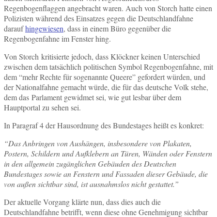
Regenbogenflaggen angebracht waren. Auch von Storch hatte einen
Polizisten während des Einsatzes gegen die Deutschlandfahne
darauf
hingewiesen
, dass in einem Büro gegenüber die
Regenbogenfahne im Fenster hing.
Von Storch kritisierte jedoch, dass Klöckner keinen Unterschied
zwischen dem tatsächlich politischen Symbol Regenbogenfahne, mit
dem “mehr Rechte für sogenannte Queere” gefordert würden, und
der Nationalfahne gemacht würde, die für das deutsche Volk stehe,
dem das Parlament gewidmet sei, wie gut lesbar über dem
Hauptportal zu sehen sei.
In Paragraf 4 der Hausordnung des Bundestages heißt es konkret:
“Das Anbringen von Aushängen, insbesondere von Plakaten,
Postern, Schildern und Aufklebern an Türen, Wänden oder Fenstern
in den allgemein zugänglichen Gebäuden des Deutschen
Bundestages sowie an Fenstern und Fassaden dieser Gebäude, die
von außen sichtbar sind, ist ausnahmslos nicht gestattet.”
Der aktuelle Vorgang klärte nun, dass dies auch die
Deutschlandfahne betrifft, wenn diese ohne Genehmigung sichtbar