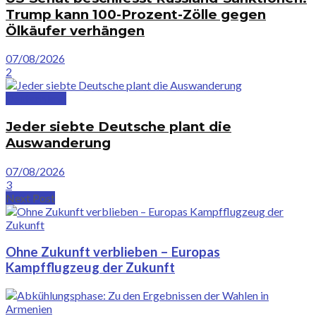
Trump kann 100-Prozent-Zölle gegen
Ölkäufer verhängen
07/08/2026
2
Deutschland
Jeder siebte Deutsche plant die
Auswanderung
07/08/2026
3
Next Post
Ohne Zukunft verblieben – Europas
Kampfflugzeug der Zukunft