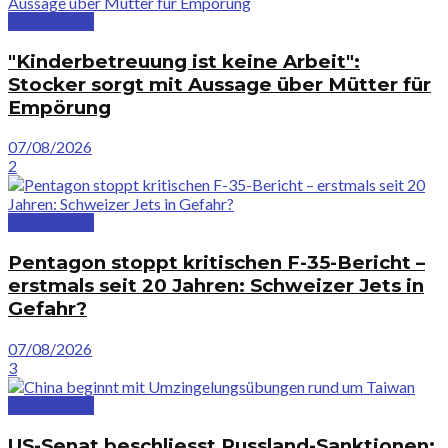
Deutschland
"Kinderbetreuung ist keine Arbeit":
Stocker sorgt mit Aussage über Mütter für
Empörung
07/08/2026
2
Deutschland
Pentagon stoppt kritischen F-35-Bericht –
erstmals seit 20 Jahren: Schweizer Jets in
Gefahr?
07/08/2026
3
Deutschland
US-Senat beschliesst Russland-Sanktionen: