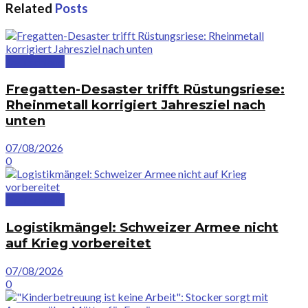
Related
Posts
Deutschland
Fregatten-Desaster trifft Rüstungsriese:
Rheinmetall korrigiert Jahresziel nach
unten
07/08/2026
0
Deutschland
Logistikmängel: Schweizer Armee nicht
auf Krieg vorbereitet
07/08/2026
0