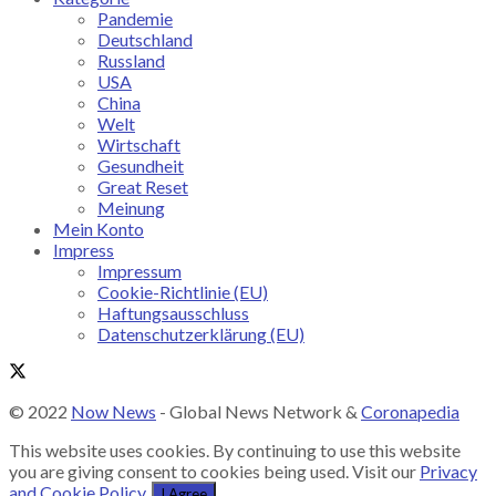
Pandemie
Deutschland
Russland
USA
China
Welt
Wirtschaft
Gesundheit
Great Reset
Meinung
Mein Konto
Impress
Impressum
Cookie-Richtlinie (EU)
Haftungsausschluss
Datenschutzerklärung (EU)
© 2022
Now News
- Global News Network &
Coronapedia
This website uses cookies. By continuing to use this website
you are giving consent to cookies being used. Visit our
Privacy
and Cookie Policy
.
I Agree