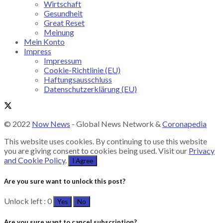
Wirtschaft
Gesundheit
Great Reset
Meinung
Mein Konto
Impress
Impressum
Cookie-Richtlinie (EU)
Haftungsausschluss
Datenschutzerklärung (EU)
© 2022
Now News
- Global News Network &
Coronapedia
This website uses cookies. By continuing to use this website
you are giving consent to cookies being used. Visit our
Privacy
and Cookie Policy
.
I Agree
Are you sure want to unlock this post?
Unlock left : 0
Yes
No
Are you sure want to cancel subscription?