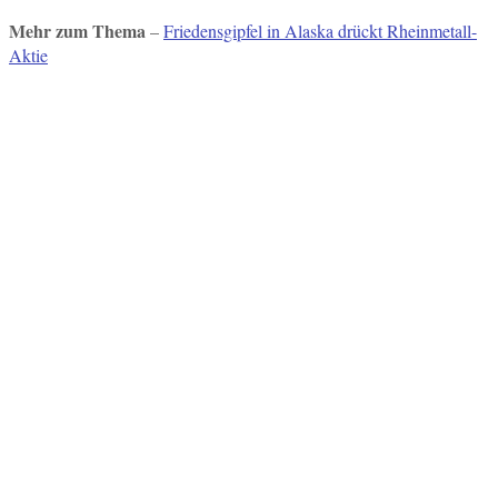
Mehr zum Thema
–
Friedensgipfel in Alaska drückt Rheinmetall-
Aktie