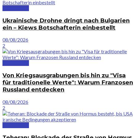
Deutschland
Ukrainische Drohne dringt nach Bulgarien
ein – Kiews Botschafterin einbestellt
08/08/2026
2
Deutschland
Von Kriegsausgrabungen bis hin zu "Visa
für traditionelle Werte": Warum Franzosen
Russland entdecken
08/08/2026
2
Deutschland
Teheran: Blockade der Straße von Hormus