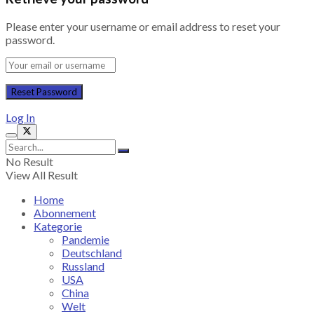
Please enter your username or email address to reset your
password.
Log In
No Result
View All Result
Home
Abonnement
Kategorie
Pandemie
Deutschland
Russland
USA
China
Welt