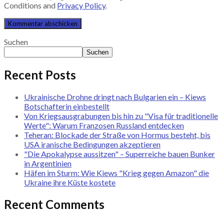
Conditions and
Privacy Policy
.
Suchen
Suchen
Recent Posts
Ukrainische Drohne dringt nach Bulgarien ein – Kiews
Botschafterin einbestellt
Von Kriegsausgrabungen bis hin zu "Visa für traditionelle
Werte": Warum Franzosen Russland entdecken
Teheran: Blockade der Straße von Hormus besteht, bis
USA iranische Bedingungen akzeptieren
"Die Apokalypse aussitzen" – Superreiche bauen Bunker
in Argentinien
Häfen im Sturm: Wie Kiews "Krieg gegen Amazon" die
Ukraine ihre Küste kostete
Recent Comments