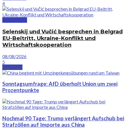
4
Deutschland
Selenskij und Vučić besprechen in Belgrad
EU-Beitritt, Ukraine-Konflikt und
Wirtschaftskooperation
08/08/2026
5
Next Post
Sonntagsumfrage: AfD überholt Union um zwei
Prozentpunkte
Nochmal 90 Tage: Trump verlängert Aufschub bei
Strafzöllen auf Importe aus China