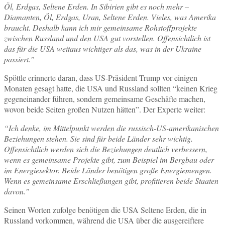
Öl, Erdgas, Seltene Erden. In Sibirien gibt es noch mehr –
Diamanten, Öl, Erdgas, Uran, Seltene Erden. Vieles, was Amerika
braucht. Deshalb kann ich mir gemeinsame Rohstoffprojekte
zwischen Russland und den USA gut vorstellen. Offensichtlich ist
das für die USA weitaus wichtiger als das, was in der Ukraine
passiert.”
Spöttle erinnerte daran, dass US-Präsident Trump vor einigen
Monaten gesagt hatte, die USA und Russland sollten “keinen Krieg
gegeneinander führen, sondern gemeinsame Geschäfte machen,
wovon beide Seiten großen Nutzen hätten”. Der Experte weiter:
“Ich denke, im Mittelpunkt werden die russisch-US-amerikanischen
Beziehungen stehen. Sie sind für beide Länder sehr wichtig.
Offensichtlich werden sich die Beziehungen deutlich verbessern,
wenn es gemeinsame Projekte gibt, zum Beispiel im Bergbau oder
im Energiesektor. Beide Länder benötigen große Energiemengen.
Wenn es gemeinsame Erschließungen gibt, profitieren beide Staaten
davon.”
Seinen Worten zufolge benötigen die USA Seltene Erden, die in
Russland vorkommen, während die USA über die ausgereiftere