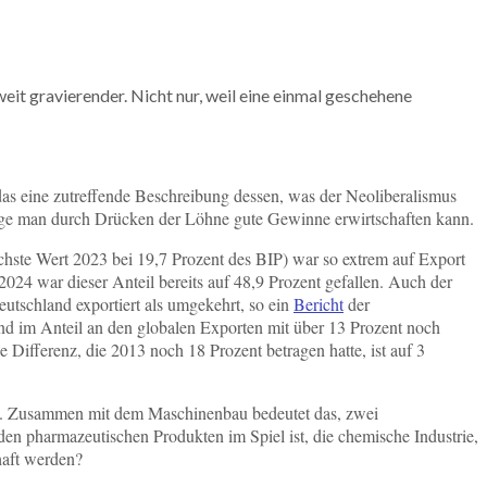
it gravierender. Nicht nur, weil eine einmal geschehene
 das eine zutreffende Beschreibung dessen, was der Neoliberalismus
solange man durch Drücken der Löhne gute Gewinne erwirtschaften kann.
chste Wert 2023 bei 19,7 Prozent des BIP) war so extrem auf Export
2024 war dieser Anteil bereits auf 48,9 Prozent gefallen. Auch der
tschland exportiert als umgekehrt, so ein
Bericht
der
d im Anteil an den globalen Exporten mit über 13 Prozent noch
ie Differenz, die 2013 noch 18 Prozent betragen hatte, ist auf 3
en. Zusammen mit dem Maschinenbau bedeutet das, zwei
 den pharmazeutischen Produkten im Spiel ist, die chemische Industrie,
haft werden?