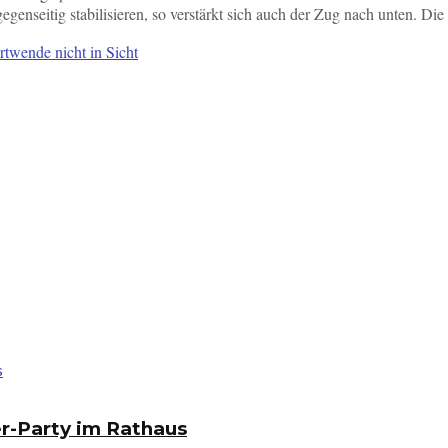
gegenseitig stabilisieren, so verstärkt sich auch der Zug nach unten. Di
twende nicht in Sicht
r-Party im Rathaus