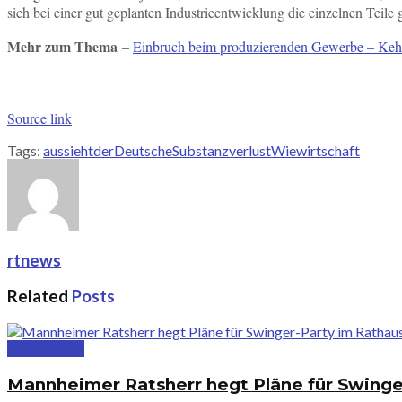
sich bei einer gut geplanten Industrieentwicklung die einzelnen Teile 
Mehr zum Thema
‒
Einbruch beim produzierenden Gewerbe – Kehr
Source link
Tags:
aussieht
der
Deutsche
Substanzverlust
Wie
wirtschaft
rtnews
Related
Posts
Deutschland
Mannheimer Ratsherr hegt Pläne für Swinge