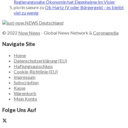
Regierungsnahe Ökonomin hat Eigenheime im Visier
picrin saeure
zu
Ob Hartz IV oder Bürgergeld – es bleibt
viel zu wenig
© 2022
Now News
- Global News Network &
Coronapedia
Navigate Site
Home
Datenschutzerklärung (EU)
Haftungsausschluss
Cookie-Richtlinie (EU)
Impressum
Subscription
Kasse
Warenkorb
Mein Konto
Folge Uns Auf