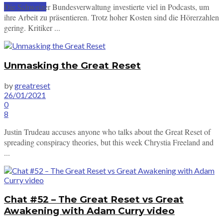
Die Schweizer Bundesverwaltung investierte viel in Podcasts, um
SUBSCRIBE
ihre Arbeit zu präsentieren. Trotz hoher Kosten sind die Hörerzahlen
gering. Kritiker ...
Unmasking the Great Reset
by
greatreset
26/01/2021
0
8
Justin Trudeau accuses anyone who talks about the Great Reset of
spreading conspiracy theories, but this week Chrystia Freeland and
...
Chat #52 – The Great Reset vs Great
Awakening with Adam Curry video