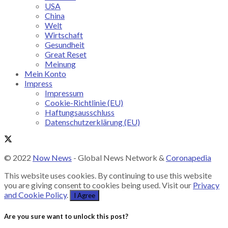
USA
China
Welt
Wirtschaft
Gesundheit
Great Reset
Meinung
Mein Konto
Impress
Impressum
Cookie-Richtlinie (EU)
Haftungsausschluss
Datenschutzerklärung (EU)
© 2022
Now News
- Global News Network &
Coronapedia
This website uses cookies. By continuing to use this website
you are giving consent to cookies being used. Visit our
Privacy
and Cookie Policy
.
I Agree
Are you sure want to unlock this post?