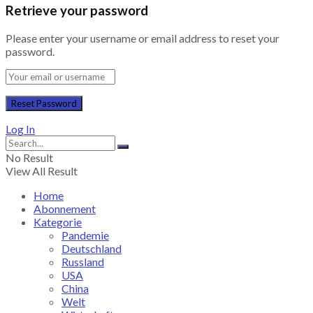
Retrieve your password
Please enter your username or email address to reset your
password.
Log In
No Result
View All Result
Home
Abonnement
Kategorie
Pandemie
Deutschland
Russland
USA
China
Welt