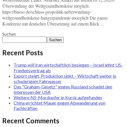
Überwindung der Weltgesundheitskrise möglich:
https://bueso.de/schluss-geopolitik-ueberwindung-
weltgesundheitskrise-hungerpandemie-moeglich Die ganze
Konferenz mit deutscher Übersetzung auf einem Blick ...
Suchen
Suchen
Recent Posts
Trump will Iran wirtschaftlich besiegen ‒ Israel lehnt US-
Friedensvertrag ab
Export steigt, Produktion sinkt – Wirtschaft weiter in
schwierigem Fahrwasser
Das "Graham-Gesetz" gegen Russland schadet den
Interessen der USA
Weitere NS-Mordopfer in Kursk aufgefunden
China errichtet Mauer gegen Abwanderung von
Fachkräften
Recent Comments