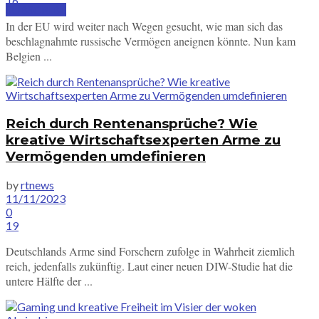
16
SUBSCRIBE
In der EU wird weiter nach Wegen gesucht, wie man sich das
beschlagnahmte russische Vermögen aneignen könnte. Nun kam
Belgien ...
Reich durch Rentenansprüche? Wie
kreative Wirtschaftsexperten Arme zu
Vermögenden umdefinieren
by
rtnews
11/11/2023
0
19
Deutschlands Arme sind Forschern zufolge in Wahrheit ziemlich
reich, jedenfalls zukünftig. Laut einer neuen DIW-Studie hat die
untere Hälfte der ...