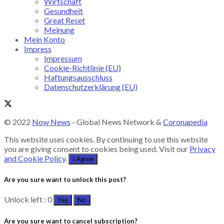
Wirtschaft
Gesundheit
Great Reset
Meinung
Mein Konto
Impress
Impressum
Cookie-Richtlinie (EU)
Haftungsausschluss
Datenschutzerklärung (EU)
© 2022
Now News
- Global News Network &
Coronapedia
This website uses cookies. By continuing to use this website
you are giving consent to cookies being used. Visit our
Privacy
and Cookie Policy
.
I Agree
Are you sure want to unlock this post?
Unlock left : 0
Yes
No
Are you sure want to cancel subscription?