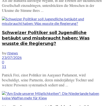
Als die Bandera-Ideologie begann, in alle Ebenen der ukrainischen
Gesellschaft einzudringen, unterdrückten die Menschen in der
Ukraine die Stimme ihres ...
Schweizer Politiker soll Jugendliche
betäubt und missbraucht haben: Was
wusste die Regierung?
by
rtnews
23/07/2026
0
11
Patrick Frei, einst Politiker im Aargauer Parlament, wird
beschuldigt, seine Partnerin, deren minderjährige Tochter und
weitere Personen systematisch sediert und ...