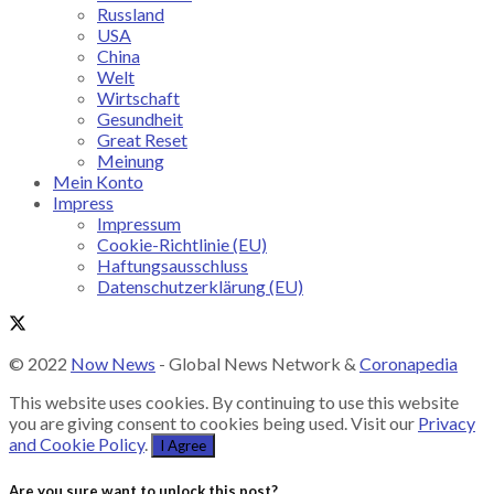
Russland
USA
China
Welt
Wirtschaft
Gesundheit
Great Reset
Meinung
Mein Konto
Impress
Impressum
Cookie-Richtlinie (EU)
Haftungsausschluss
Datenschutzerklärung (EU)
© 2022
Now News
- Global News Network &
Coronapedia
This website uses cookies. By continuing to use this website
you are giving consent to cookies being used. Visit our
Privacy
and Cookie Policy
.
I Agree
Are you sure want to unlock this post?