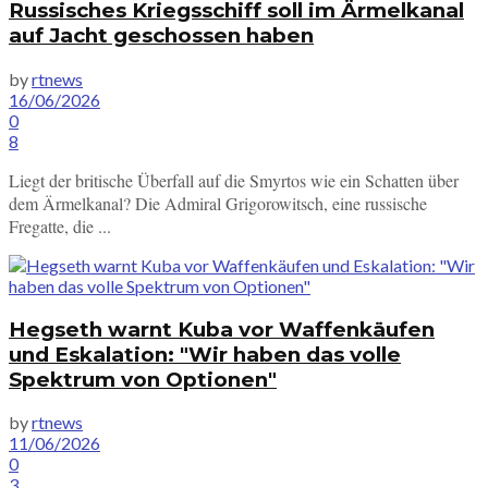
Russisches Kriegsschiff soll im Ärmelkanal
auf Jacht geschossen haben
by
rtnews
16/06/2026
0
8
Liegt der britische Überfall auf die Smyrtos wie ein Schatten über
dem Ärmelkanal? Die Admiral Grigorowitsch, eine russische
Fregatte, die ...
Hegseth warnt Kuba vor Waffenkäufen
und Eskalation: "Wir haben das volle
Spektrum von Optionen"
by
rtnews
11/06/2026
0
3