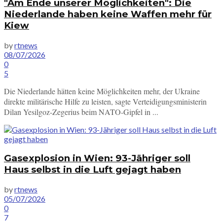
"Am Ende unserer Möglichkeiten": Die
Niederlande haben keine Waffen mehr für
Kiew
by
rtnews
08/07/2026
0
5
Die Niederlande hätten keine Möglichkeiten mehr, der Ukraine
direkte militärische Hilfe zu leisten, sagte Verteidigungsministerin
Dilan Yesilgoz-Zegerius beim NATO-Gipfel in ...
Gasexplosion in Wien: 93-Jähriger soll
Haus selbst in die Luft gejagt haben
by
rtnews
05/07/2026
0
7