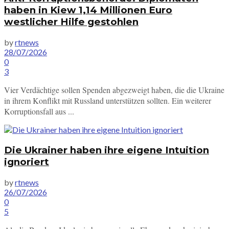
haben in Kiew 1,14 Millionen Euro
westlicher Hilfe gestohlen
by
rtnews
28/07/2026
0
3
Vier Verdächtige sollen Spenden abgezweigt haben, die die Ukraine
in ihrem Konflikt mit Russland unterstützen sollten. Ein weiterer
Korruptionsfall aus ...
Die Ukrainer haben ihre eigene Intuition
ignoriert
by
rtnews
26/07/2026
0
5