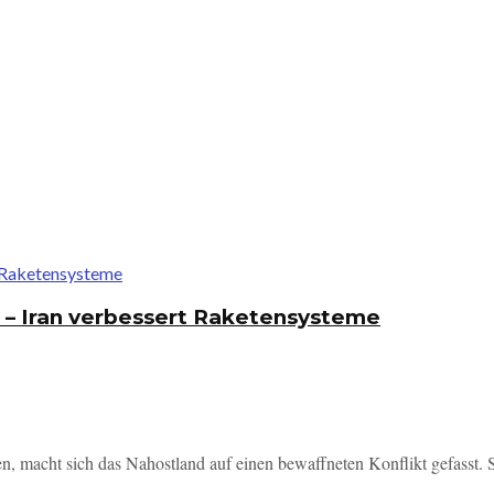
t" – Iran verbessert Raketensysteme
acht sich das Nahostland auf einen bewaffneten Konflikt gefasst. Se