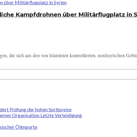
iche Kampfdrohnen über Militärflugplatz in S
, die sich aus den von Islamisten kontrollierten, nordsyrischen Gebiet
ert Prüfung der hohen Spritpreise
remen Organisation Letzte Verteidigung
ssischer Ölimporte