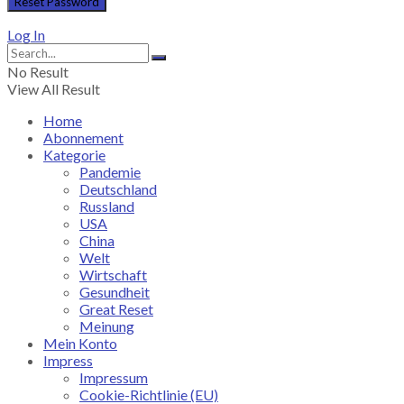
Log In
No Result
View All Result
Home
Abonnement
Kategorie
Pandemie
Deutschland
Russland
USA
China
Welt
Wirtschaft
Gesundheit
Great Reset
Meinung
Mein Konto
Impress
Impressum
Cookie-Richtlinie (EU)