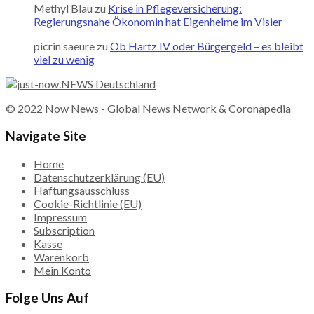
Methyl Blau
zu
Krise in Pflegeversicherung:
Regierungsnahe Ökonomin hat Eigenheime im Visier
picrin saeure
zu
Ob Hartz IV oder Bürgergeld – es bleibt
viel zu wenig
© 2022
Now News
- Global News Network &
Coronapedia
Navigate Site
Home
Datenschutzerklärung (EU)
Haftungsausschluss
Cookie-Richtlinie (EU)
Impressum
Subscription
Kasse
Warenkorb
Mein Konto
Folge Uns Auf