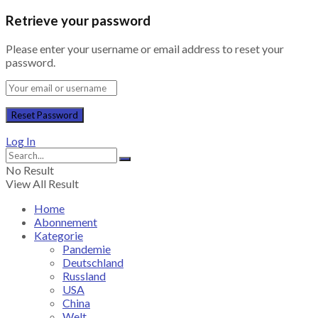
Retrieve your password
Please enter your username or email address to reset your
password.
Log In
No Result
View All Result
Home
Abonnement
Kategorie
Pandemie
Deutschland
Russland
USA
China
Welt