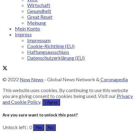
Wirtschaft
Gesundheit
Great Reset
Meinung
Mein Konto
Impress
Impressum
Cookie-Richtlinie (EU)
Haftungsausschluss
Datenschutzerklärung (EU)
© 2022
Now News
- Global News Network &
Coronapedia
This website uses cookies. By continuing to use this website
you are giving consent to cookies being used. Visit our
Privacy
and Cookie Policy
.
I Agree
Are you sure want to unlock this post?
Unlock left : 0
Yes
No