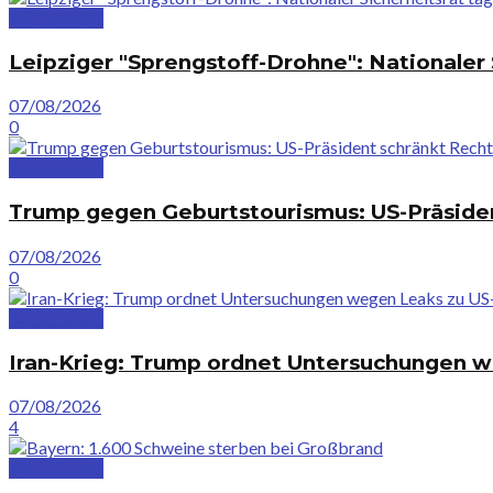
Deutschland
Leipziger "Sprengstoff-Drohne": Nationaler 
07/08/2026
0
Deutschland
Trump gegen Geburtstourismus: US-Präsiden
07/08/2026
0
Deutschland
Iran-Krieg: Trump ordnet Untersuchungen 
07/08/2026
4
Deutschland