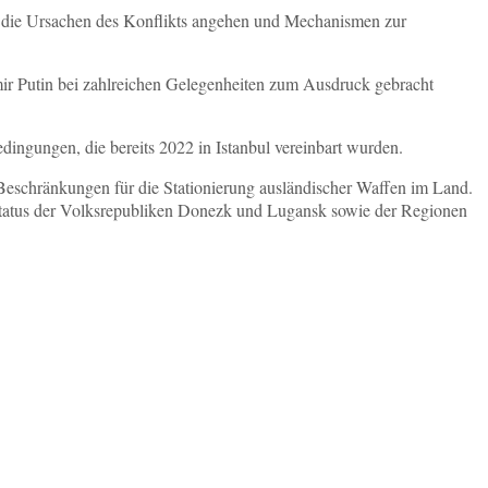
e die Ursachen des Konflikts angehen und Mechanismen zur
mir Putin bei zahlreichen Gelegenheiten zum Ausdruck gebracht
ingungen, die bereits 2022 in Istanbul vereinbart wurden.
 Beschränkungen für die Stationierung ausländischer Waffen im Land.
r Status der Volksrepubliken Donezk und Lugansk sowie der Regionen