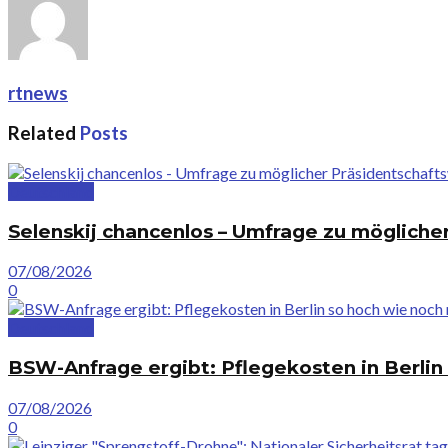
rtnews
Related
Posts
Deutschland
Selenskij chancenlos – Umfrage zu möglicher
07/08/2026
0
Deutschland
BSW-Anfrage ergibt: Pflegekosten in Berlin
07/08/2026
0