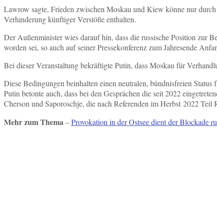
Lawrow sagte, Frieden zwischen Moskau und Kiew könne nur durch “v
Verhinderung künftiger Verstöße enthalten.
Der Außenminister wies darauf hin, dass die russische Position zur 
worden sei, so auch auf seiner Pressekonferenz zum Jahresende Anf
Bei dieser Veranstaltung bekräftigte Putin, dass Moskau für Verhand
Diese Bedingungen beinhalten einen neutralen, bündnisfreien Status 
Putin betonte auch, dass bei den Gesprächen die seit 2022 eingetret
Cherson und Saporoschje, die nach Referenden im Herbst 2022 Teil 
Mehr zum Thema
–
Provokation in der Ostsee dient der Blockade ru