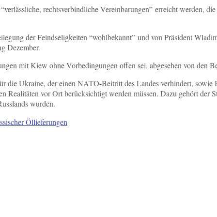
erlässliche, rechtsverbindliche Vereinbarungen” erreicht werden, di
Beilegung der Feindseligkeiten “wohlbekannt” und von Präsident Wladi
ang Dezember.
lungen mit Kiew ohne Vorbedingungen offen sei, abgesehen von den Bed
für die Ukraine, der einen NATO-Beitritt des Landes verhindert, sowie
enen Realitäten vor Ort berücksichtigt werden müssen. Dazu gehört de
Russlands wurden.
ssischer Öllieferungen