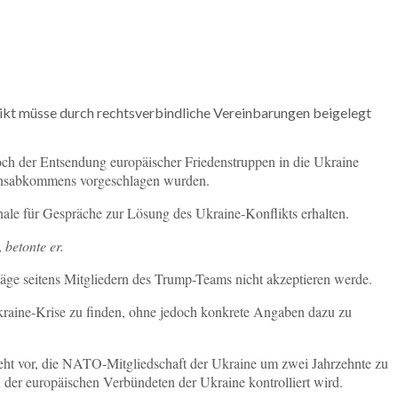
ikt müsse durch rechtsverbindliche Vereinbarungen beigelegt
h der Entsendung europäischer Friedenstruppen in die Ukraine
edensabkommens vorgeschlagen wurden.
le für Gespräche zur Lösung des Ukraine-Konflikts erhalten.
,
betonte er.
äge seitens Mitgliedern des Trump-Teams nicht akzeptieren werde.
kraine-Krise zu finden, ohne jedoch konkrete Angaben dazu zu
ieht vor, die NATO-Mitgliedschaft der Ukraine um zwei Jahrzehnte zu
en der europäischen Verbündeten der Ukraine kontrolliert wird.