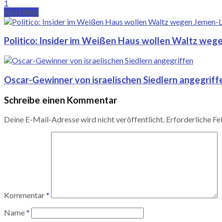
1
Next Post
Politico: Insider im Weißen Haus wollen Waltz we
Oscar-Gewinner von israelischen Siedlern angegriff
Schreibe einen Kommentar
Deine E-Mail-Adresse wird nicht veröffentlicht.
Erforderliche Fe
Kommentar
*
Name
*