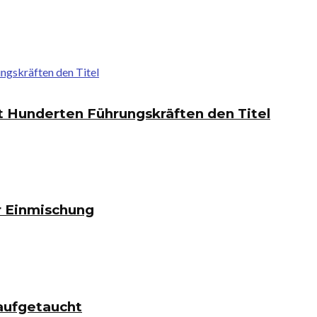
ht Hunderten Führungskräften den Titel
r Einmischung
aufgetaucht