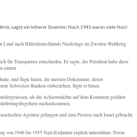
hrte, sagte ein höherer Beamter. Nach 1945 waren viele Nazi-
n Land nach Hitlerdeutschlands Niederlage im Zweiten Weltkrieg
ich für Transparenz entschieden. Er sagte, der Präsident habe diese
 eintrat.
hatte, und fügte hinzu, die meisten Dokumente, deren
enste Schweizer Banken einbeziehen, fügte er hinzu.
iedergelassen, als die Achsenmächte auf dem Kontinent gefallen
 Auslieferungsbegehren nachzukommen.
sraelischen Agenten gefangen und zum Prozess nach Israel gebracht,
ung von 1946 bis 1955 Nazi-Exilanten explizit unterstützte. Perón