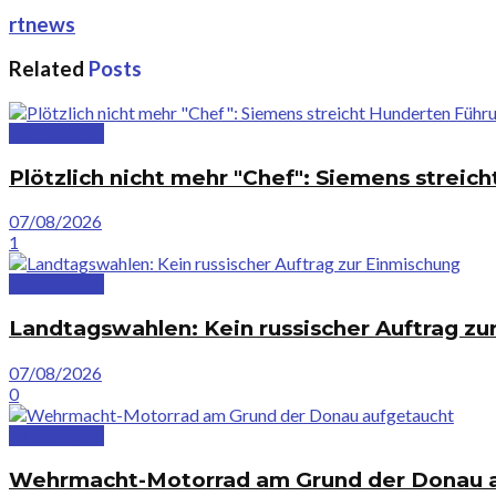
rtnews
Related
Posts
Deutschland
Plötzlich nicht mehr "Chef": Siemens streic
07/08/2026
1
Deutschland
Landtagswahlen: Kein russischer Auftrag zu
07/08/2026
0
Deutschland
Wehrmacht-Motorrad am Grund der Donau 