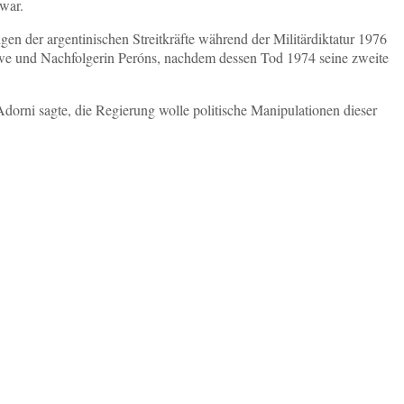
 war.
gen der argentinischen Streitkräfte während der Militärdiktatur 1976
Witwe und Nachfolgerin Peróns, nachdem dessen Tod 1974 seine zweite
orni sagte, die Regierung wolle politische Manipulationen dieser