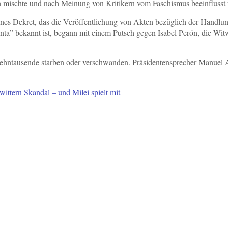
ten mischte und nach Meinung von Kritikern vom Faschismus beeinflusst
senes Dekret, das die Veröffentlichung von Akten bezüglich der Handlun
e Junta” bekannt ist, begann mit einem Putsch gegen Isabel Perón, die 
ehntausende starben oder verschwanden. Präsidentensprecher Manuel Ad
ittern Skandal – und Milei spielt mit