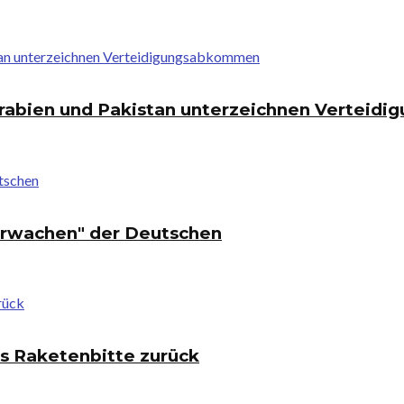
i-Arabien und Pakistan unterzeichnen Vertei
"Erwachen" der Deutschen
js Raketenbitte zurück