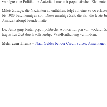
verfolgte eine Politik, die Autoritarismus mit populistischen Elemen
Mileis Zusage, die Naziakten zu enthüllen, folgt auf eine zuvor erlas
bis 1983 beschleunigen soll. Diese unruhige Zeit, die als “die letzt
Amtszeit abrupt beendet hatte.
Die Junta ging brutal gegen politische Abweichungen vor, wodurch Z
tragischen Zeit durch vollständige Veröffentlichung verhindern.
Mehr zum Thema –
Nazi-Gelder bei der Credit Suisse: Amerikaner w