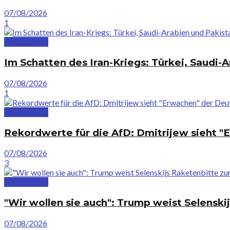
07/08/2026
1
Deutschland
Im Schatten des Iran-Kriegs: Türkei, Saud
07/08/2026
1
Deutschland
Rekordwerte für die AfD: Dmitrijew sieht 
07/08/2026
3
Deutschland
"Wir wollen sie auch": Trump weist Selenski
07/08/2026